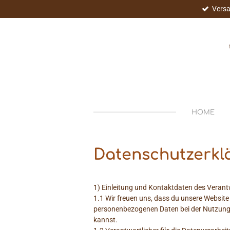
Versa
Zum
Hauptinhalt
springen
HOME
Datenschutzerkl
1) Einleitung und Kontaktdaten des Verant
1.1 Wir freuen uns, dass du unsere Websit
personenbezogenen Daten bei der Nutzung u
kannst.