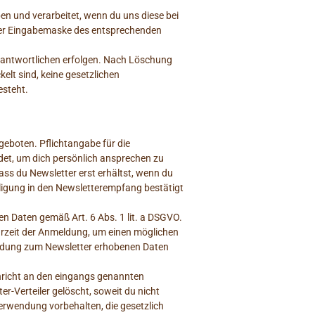
n und verarbeitet, wenn du uns diese bei
 der Eingabemaske des entsprechenden
erantwortlichen erfolgen. Nach Löschung
lt sind, keine gesetzlichen
esteht.
eboten. Pflichtangabe für die
ndet, um dich persönlich ansprechen zu
ass du Newsletter erst erhältst, wenn du
lligung in den Newsletterempfang bestätigt
en Daten gemäß Art. 6 Abs. 1 lit. a DSGVO.
Uhrzeit der Anmeldung, um einen möglichen
eldung zum Newsletter erhobenen Daten
hricht an den eingangs genannten
r-Verteiler gelöscht, soweit du nicht
erwendung vorbehalten, die gesetzlich