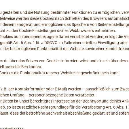
u gestalten und die Nutzung bestimmter Funktionen zu ermöglichen, verwe
Teilweise werden diese Cookies nach Schließen des Browsers automatisch
auf deinem Endgerät und ermöglichen das Speichern von Seiteneinstellungen
sicht zu den Cookie-Einstellungen deines Webbrowsers entnehmen.
Cookies auch personenbezogene Daten verarbeitet werden, erfolgt die Ve
mäß Art. 6 Abs. 1 lit. a DSGVO im Falle einer erteilten Einwilligung oder 
n der bestmöglichen Funktionalität der Website sowie einer kundenfreun
ass du über das Setzen von Cookies informiert wirst und einzeln über d
ell ausschließen kannst.
ookies die Funktionalität unserer Website eingeschränkt sein kann.
.B. per Kontaktformular oder E-Mail) werden – ausschließlich zum Zwe
rlichen Umfang – personenbezogene Daten verarbeitet.
r Daten ist unser berechtigtes Interesse an der Beantwortung deines Anli
 ab, so ist zusätzliche Rechtsgrundlage für die Verarbeitung Art. 6 Abs. 1
st, dass der betroffene Sachverhalt abschließend geklärt ist und sofern