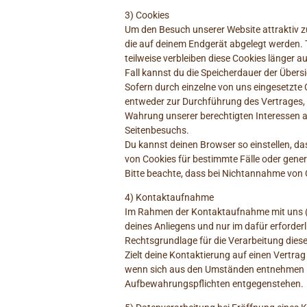
3) Cookies
Um den Besuch unserer Website attraktiv z
die auf deinem Endgerät abgelegt werden. 
teilweise verbleiben diese Cookies länger 
Fall kannst du die Speicherdauer der Über
Sofern durch einzelne von uns eingesetzte 
entweder zur Durchführung des Vertrages, ge
Wahrung unserer berechtigten Interessen a
Seitenbesuchs.
Du kannst deinen Browser so einstellen, d
von Cookies für bestimmte Fälle oder gener
Bitte beachte, dass bei Nichtannahme von C
4) Kontaktaufnahme
Im Rahmen der Kontaktaufnahme mit uns (z
deines Anliegens und nur im dafür erforde
Rechtsgrundlage für die Verarbeitung diese
Zielt deine Kontaktierung auf einen Vertrag
wenn sich aus den Umständen entnehmen läs
Aufbewahrungspflichten entgegenstehen.