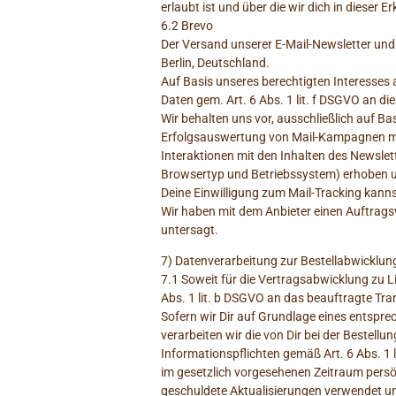
erlaubt ist und über die wir dich in dieser E
6.2 Brevo
Der Versand unserer E-Mail-Newsletter und
Berlin, Deutschland.
Auf Basis unseres berechtigten Interesses 
Daten gem. Art. 6 Abs. 1 lit. f DSGVO an d
Wir behalten uns vor, ausschließlich auf Ba
Erfolgsauswertung von Mail-Kampagnen mit
Interaktionen mit den Inhalten des Newsle
Browsertyp und Betriebssystem) erhoben 
Deine Einwilligung zum Mail-Tracking kannst
Wir haben mit dem Anbieter einen Auftrags
untersagt.
7) Datenverarbeitung zur Bestellabwicklun
7.1 Soweit für die Vertragsabwicklung zu 
Abs. 1 lit. b DSGVO an das beauftragte Tr
Sofern wir Dir auf Grundlage eines entspre
verarbeiten wir die von Dir bei der Bestel
Informationspflichten gemäß Art. 6 Abs. 1
im gesetzlich vorgesehenen Zeitraum persö
geschuldete Aktualisierungen verwendet und 