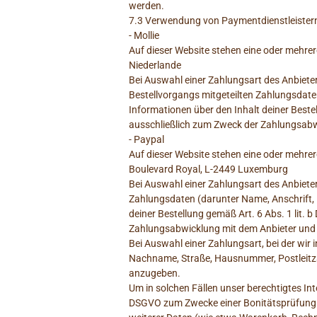
werden.
7.3 Verwendung von Paymentdienstleister
- Mollie
Auf dieser Website stehen eine oder mehre
Niederlande
Bei Auswahl einer Zahlungsart des Anbieter
Bestellvorgangs mitgeteilten Zahlungsdat
Informationen über den Inhalt deiner Bestel
ausschließlich zum Zweck der Zahlungsabwick
- Paypal
Auf dieser Website stehen eine oder mehrere
Boulevard Royal, L-2449 Luxemburg
Bei Auswahl einer Zahlungsart des Anbieter
Zahlungsdaten (darunter Name, Anschrift,
deiner Bestellung gemäß Art. 6 Abs. 1 lit.
Zahlungsabwicklung mit dem Anbieter und nur
Bei Auswahl einer Zahlungsart, bei der wir 
Nachname, Straße, Hausnummer, Postleitzah
anzugeben.
Um in solchen Fällen unser berechtigtes Int
DSGVO zum Zwecke einer Bonitätsprüfung an