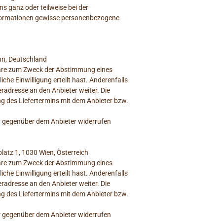
s ganz oder teilweise bei der
nformationen gewisse personenbezogene
nn, Deutschland
 Ware zum Zweck der Abstimmung eines
che Einwilligung erteilt hast. Anderenfalls
adresse an den Anbieter weiter. Die
ung des Liefertermins mit dem Anbieter bzw.
er gegenüber dem Anbieter widerrufen
latz 1, 1030 Wien, Österreich
 Ware zum Zweck der Abstimmung eines
che Einwilligung erteilt hast. Anderenfalls
adresse an den Anbieter weiter. Die
ung des Liefertermins mit dem Anbieter bzw.
er gegenüber dem Anbieter widerrufen