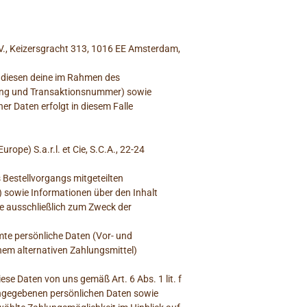
.V., Keizersgracht 313, 1016 EE Amsterdam,
n diesen deine im Rahmen des
rung und Transaktionsnummer) sowie
er Daten erfolgt in diesem Falle
ope) S.a.r.l. et Cie, S.C.A., 22-24
 Bestellvorgangs mitgeteilten
sowie Informationen über den Inhalt
le ausschließlich zum Zweck der
mmte persönliche Daten (Vor- und
nem alternativen Zahlungsmittel)
ese Daten von uns gemäß Art. 6 Abs. 1 lit. f
 angegebenen persönlichen Daten sowie