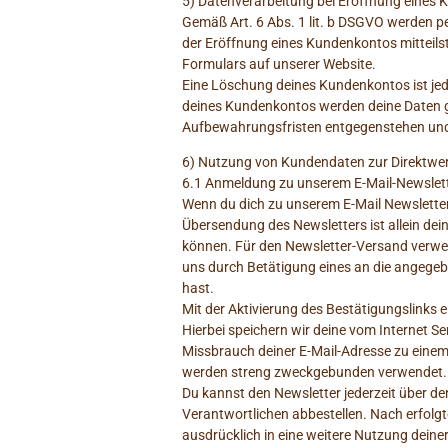
5) Datenverarbeitung bei Eröffnung eines
Gemäß Art. 6 Abs. 1 lit. b DSGVO werden p
der Eröffnung eines Kundenkontos mitteils
Formulars auf unserer Website.
Eine Löschung deines Kundenkontos ist jed
deines Kundenkontos werden deine Daten gel
Aufbewahrungsfristen entgegenstehen und u
6) Nutzung von Kundendaten zur Direktwe
6.1 Anmeldung zu unserem E-Mail-Newslet
Wenn du dich zu unserem E-Mail Newsletter
Übersendung des Newsletters ist allein dei
können. Für den Newsletter-Versand verwend
uns durch Betätigung eines an die angegebe
hast.
Mit der Aktivierung des Bestätigungslinks 
Hierbei speichern wir deine vom Internet S
Missbrauch deiner E-Mail-Adresse zu eine
werden streng zweckgebunden verwendet.
Du kannst den Newsletter jederzeit über d
Verantwortlichen abbestellen. Nach erfolgt
ausdrücklich in eine weitere Nutzung deine