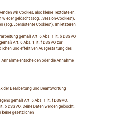
nden wir Cookies, also kleine Textdateien,
 wieder gelöscht (sog. „Session-Cookies“),
 (sog. „persistente Cookies“). Im letzteren
rarbeitung gemäß Art. 6 Abs. 1 lit. b DSGVO
gemäß Art. 6 Abs. 1 lit. f DSGVO zur
dlichen und effektiven Ausgestaltung des
eren Annahme entscheiden oder die Annahme
ck der Bearbeitung und Beantwortung
egens gemäß Art. 6 Abs. 1 lit. f DSGVO.
 lit. b DSGVO. Deine Daten werden gelöscht,
 keine gesetzlichen