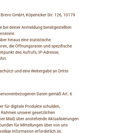
: Brevo GmbH, Köpenicker Str. 126, 10179
e bei deiner Anmeldung bereitgestellten
bernimmt.
über hinaus eine statistische
ren, die Öffnungsraten und spezifische
itpunkt des Aufrufs, IP-Adresse,
hrt.
schützt und eine Weitergabe an Dritte
n personenbezogenen Daten gemäß Art. 6
r für digitale Produkte schulden,
im Rahmen unserer gesetzlichen
per Mail) über anstehende Aktualisierungen
bunden für Mitteilungen über von uns
ilige Information erforderlich ist.