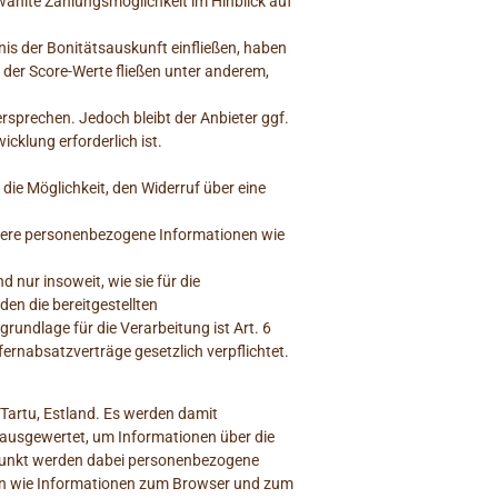
wählte Zahlungsmöglichkeit im Hinblick auf
is der Bonitätsauskunft einfließen, haben
 der Score-Werte fließen unter anderem,
rsprechen. Jedoch bleibt der Anbieter ggf.
cklung erforderlich ist.
die Möglichkeit, den Widerruf über eine
itere personenbezogene Informationen wie
 nur insoweit, wie sie für die
en die bereitgestellten
undlage für die Verarbeitung ist Art. 6
fernabsatzverträge gesetzlich verpflichtet.
, Tartu, Estland. Es werden damit
d ausgewertet, um Informationen über die
tpunkt werden dabei personenbezogene
aten wie Informationen zum Browser und zum