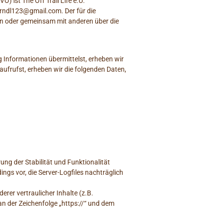
 ist The Off Trail Life e.U.
berndl123@gmail.com. Der für die
ein oder gemeinsam mit anderen über die
g Informationen übermittelst, erheben wir
aufrufst, erheben wir die folgenden Daten,
ung der Stabilität und Funktionalität
ngs vor, die Server-Logfiles nachträglich
er vertraulicher Inhalte (z.B.
n der Zeichenfolge „https://“ und dem