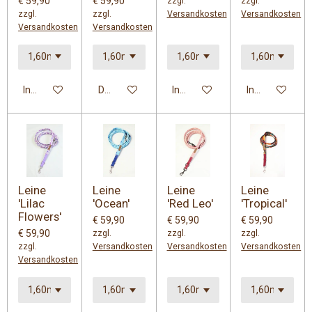
€ 59,90
€ 59,90
zzgl.
zzgl.
zzgl.
zzgl.
Versandkosten
Versandkosten
Versandkosten
Versandkosten
In den Warenkorb
Details anzeigen
In den Warenkorb
In den Warenk
Leine
Leine
Leine
Leine
'Lilac
'Ocean'
'Red Leo'
'Tropical'
Flowers'
€ 59,90
€ 59,90
€ 59,90
€ 59,90
zzgl.
zzgl.
zzgl.
zzgl.
Versandkosten
Versandkosten
Versandkosten
Versandkosten