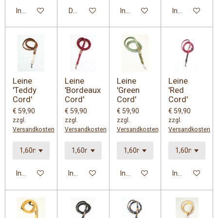
In den Warenkorb
Details anzeigen
In den Warenkorb
In den Warenk
Leine
Leine
Leine
Leine
'Teddy
'Bordeaux
'Green
'Red
Cord'
Cord'
Cord'
Cord'
€ 59,90
€ 59,90
€ 59,90
€ 59,90
zzgl.
zzgl.
zzgl.
zzgl.
Versandkosten
Versandkosten
Versandkosten
Versandkosten
In den Warenkorb
In den Warenkorb
In den Warenkorb
In den Warenk