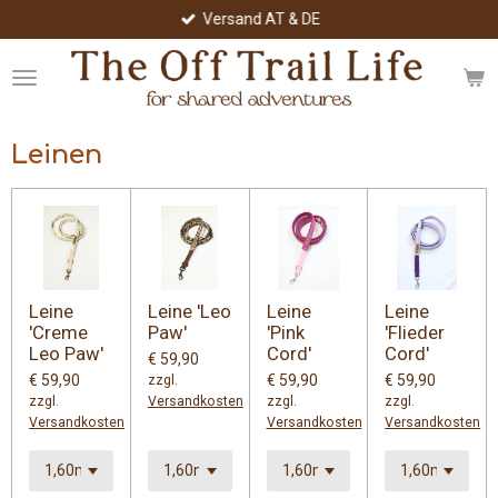
Versand AT & DE
Zum
Hauptinhalt
springen
Leinen
Leine
Leine 'Leo
Leine
Leine
'Creme
Paw'
'Pink
'Flieder
Leo Paw'
Cord'
Cord'
€ 59,90
€ 59,90
€ 59,90
€ 59,90
zzgl.
zzgl.
Versandkosten
zzgl.
zzgl.
Versandkosten
Versandkosten
Versandkosten