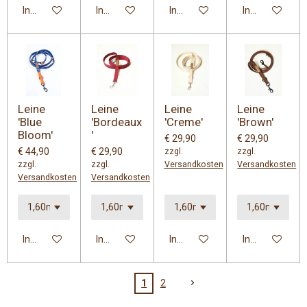
In den Warenkorb
In den Warenkorb
In den Warenkorb
In den Warenk
Leine
Leine
Leine
Leine
'Blue
'Bordeaux
'Creme'
'Brown'
Bloom'
'
€ 29,90
€ 29,90
€ 44,90
€ 29,90
zzgl.
zzgl.
zzgl.
zzgl.
Versandkosten
Versandkosten
Versandkosten
Versandkosten
In den Warenkorb
In den Warenkorb
In den Warenkorb
In den Warenk
1
2