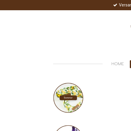
Versa
Zum
Hauptinhalt
springen
HOME