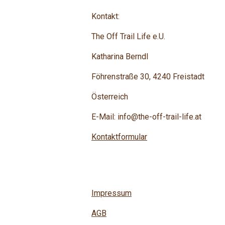
Kontakt:
The Off Trail Life e.U.
Katharina Berndl
Föhrenstraße 30, 4240 Freistadt
Österreich
E-Mail: info@the-off-trail-life.at
Kontaktformular
Impressum
AGB