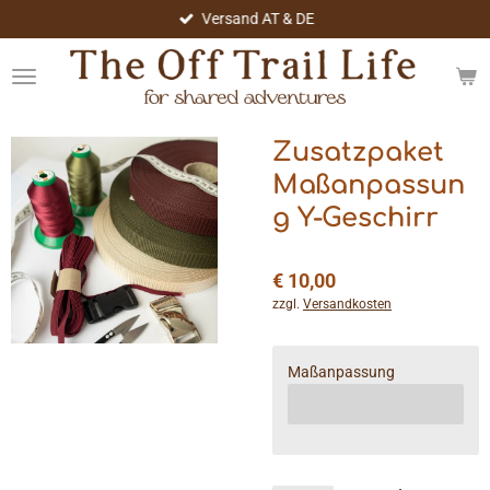
Versand AT & DE
Zum
Hauptinhalt
springen
Zusatzpaket
Maßanpassun
g Y-Geschirr
€ 10,00
zzgl.
Versandkosten
Maßanpassung