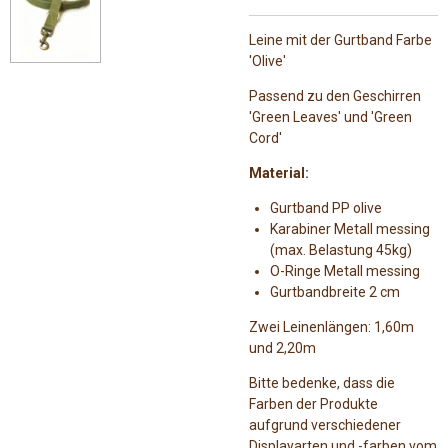
Leine mit der Gurtband Farbe
'Olive'
Passend zu den Geschirren
'Green Leaves' und 'Green
Cord'
Material:
Gurtband PP olive
Karabiner Metall messing
(max. Belastung 45kg)
O-Ringe Metall messing
Gurtbandbreite 2 cm
Zwei Leinenlängen: 1,60m
und 2,20m
Bitte bedenke, dass die
Farben der Produkte
aufgrund verschiedener
Displayarten und -farben vom