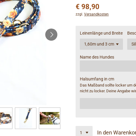
€ 98,90
zzgl.
Versandkosten
Leinenlänge und Breite
Besc
Name des Hundes
Halsumfang in cm
Das Maßband sollte locker um d
nicht zu locker. Deine Angabe wi
In den Warenko