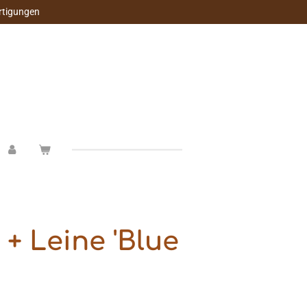
rtigungen
+ Leine 'Blue