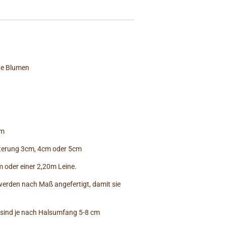
aue Blumen
cm
lsterung 3cm, 4cm oder 5cm
0m oder einer 2,20m Leine.
erden nach Maß angefertigt, damit sie
sind je nach Halsumfang 5-8 cm