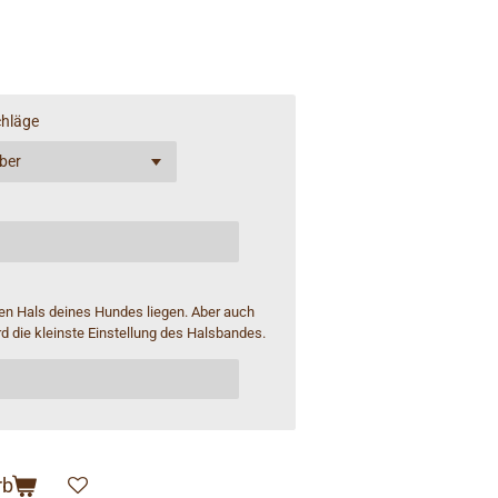
hläge
en Hals deines Hundes liegen. Aber auch
rd die kleinste Einstellung des Halsbandes.
rb