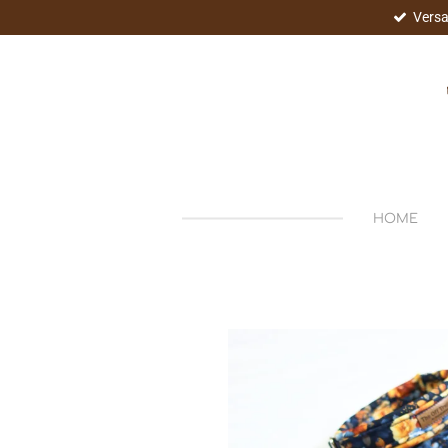
Versa
Zum
Hauptinhalt
springen
HOME