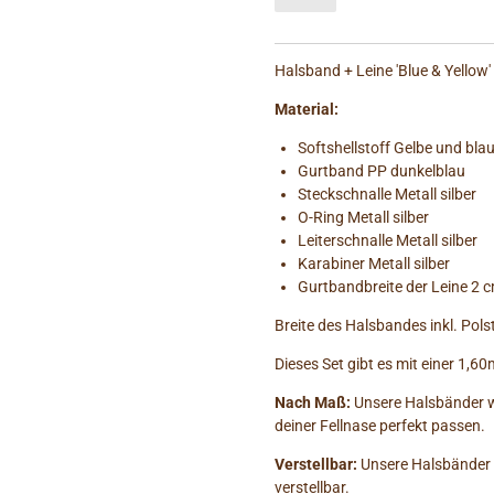
Halsband + Leine 'Blue & Yellow'
Material:
Softshellstoff Gelbe und bl
Gurtband PP dunkelblau
Steckschnalle Metall silber
O-Ring Metall silber
Leiterschnalle Metall silber
Karabiner Metall silber
Gurtbandbreite der Leine 2 
Breite des Halsbandes inkl. Po
Dieses Set gibt es mit einer 1,6
Nach Maß:
Unsere Halsbänder w
deiner Fellnase perfekt passen.
Verstellbar:
Unsere Halsbänder 
verstellbar.