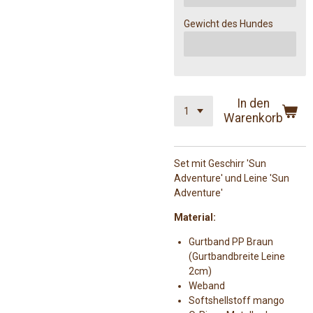
Gewicht des Hundes
In den
Warenkorb
Set mit Geschirr 'Sun
Adventure' und Leine 'Sun
Adventure'
Material:
Gurtband PP Braun
(Gurtbandbreite Leine
2cm)
Weband
Softshellstoff mango