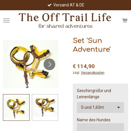
Versand AT & DE
Zum
Hauptinhalt
springen
Set 'Sun
Adventure'
€ 114,90
zzgl.
Versandkosten
Geschirrgröße und
Leinenlänge
Name des Hundes