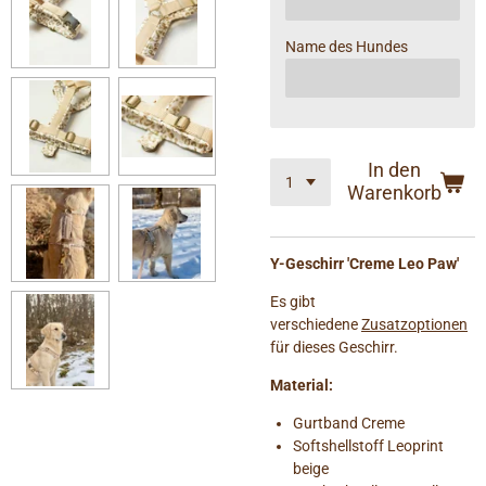
Name des Hundes
In den
Warenkorb
Y-Geschirr 'Creme Leo Paw'
Es gibt
verschiedene
Zusatzoptionen
für dieses Geschirr.
Material:
Gurtband Creme
Softshellstoff Leoprint
beige