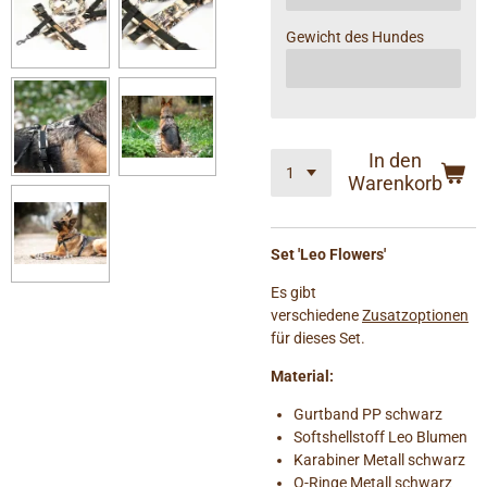
Gewicht des Hundes
In den
Warenkorb
Set 'Leo Flowers'
Es gibt
verschiedene
Zusatzoptionen
für dieses Set.
Material:
Gurtband PP schwarz
Softshellstoff Leo Blumen
Karabiner Metall schwarz
O-Ringe Metall schwarz