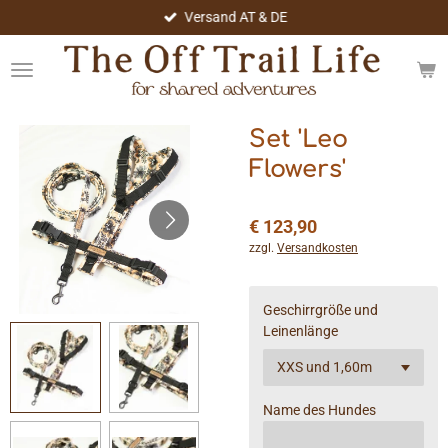
Versand AT & DE
Zum
Hauptinhalt
springen
Set 'Leo
Flowers'
€ 123,90
zzgl.
Versandkosten
Geschirrgröße und
Leinenlänge
Name des Hundes